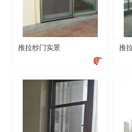
推拉纱门实景
推