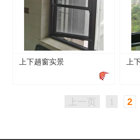
上下趟窗实景
上
上一页
1
2